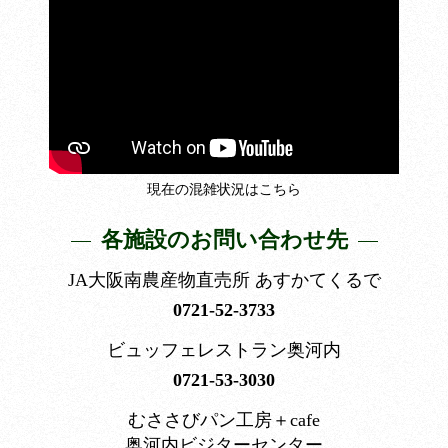
現在の混雑状況はこちら
各施設のお問い合わせ先
JA大阪南農産物直売所 あすかてくるで
0721-52-3733
ビュッフェレストラン奥河内
0721-53-3030
むささびパン工房＋cafe
奥河内ビジターセンター