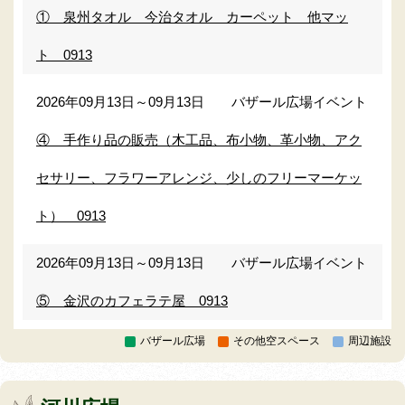
① 泉州タオル 今治タオル カーペット 他マッ
ト 0913
2026年09月13日
～09月13日
バザール広場イベント
④ 手作り品の販売（木工品、布小物、革小物、アク
セサリー、フラワーアレンジ、少しのフリーマーケッ
ト） 0913
2026年09月13日
～09月13日
バザール広場イベント
⑤ 金沢のカフェラテ屋 0913
バザール広場
その他空スペース
周辺施設