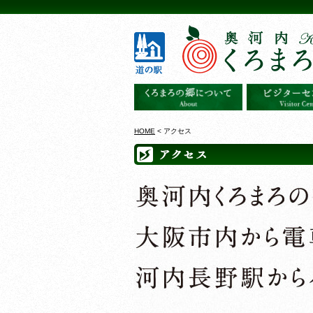
HOME
< アクセス