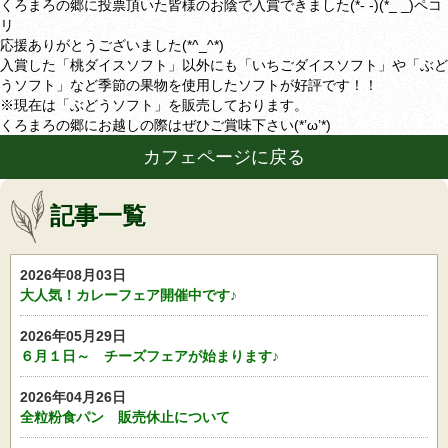
くろまろの郷に投票頂いた皆様のお陰で入賞できました(*- -)(*_ _)ペコ
リ
応援ありがとうございました(*^_^*)
入賞した「桃ダイスソフト」以外にも「いちごダイスソフト」や「ぶど
うソフト」など季節の果物を使用したソフトが好評です！！
※現在は「ぶどうソフト」を販売しております。
くろまろの郷にお越しの際はぜひご賞味下さい(*’ω’*)
カフェページに戻る
記事一覧
2026年08月03日
大人気！カレーフェア開催中です♪
2026年05月29日
６月１日～ チーズフェアが始まります♪
2026年04月26日
全粒粉食パン 販売休止について