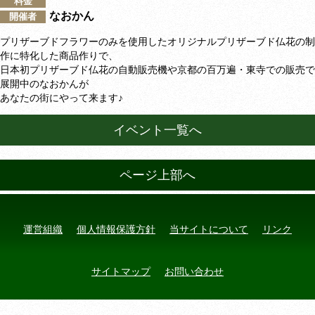
料金
なおかん
開催者
プリザーブドフラワーのみを使用したオリジナルプリザーブド仏花の制
作に特化した商品作りで、
日本初プリザーブド仏花の自動販売機や京都の百万遍・東寺での販売で
展開中のなおかんが
あなたの街にやって来ます♪
イベント一覧へ
ページ上部へ
運営組織
個人情報保護方針
当サイトについて
リンク
サイトマップ
お問い合わせ