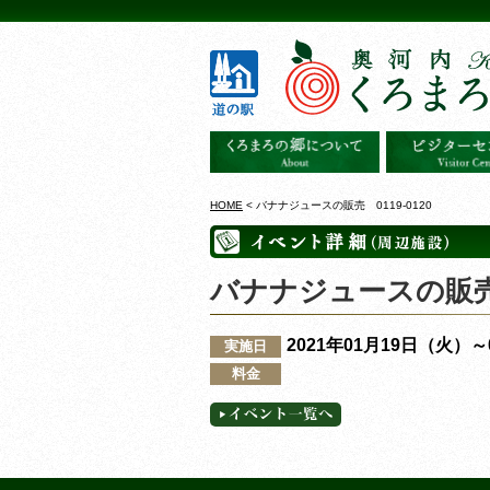
HOME
< バナナジュースの販売 0119-0120
バナナジュースの販売 0
2021年01月19日（火）
実施日
料金