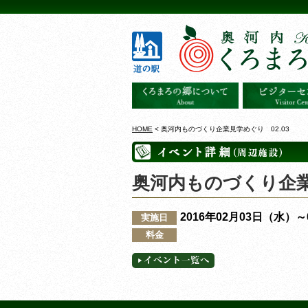
HOME
< 奥河内ものづくり企業見学めぐり 02.03
奥河内ものづくり企業見
2016年02月03日（水）
実施日
料金