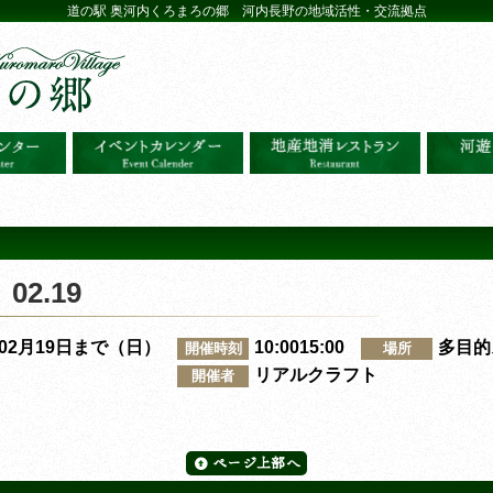
道の駅 奥河内くろまろの郷 河内長野の地域活性・交流拠点
2.19
～02月19日まで（日）
10:0015:00
多目的
開催時刻
場所
リアルクラフト
開催者