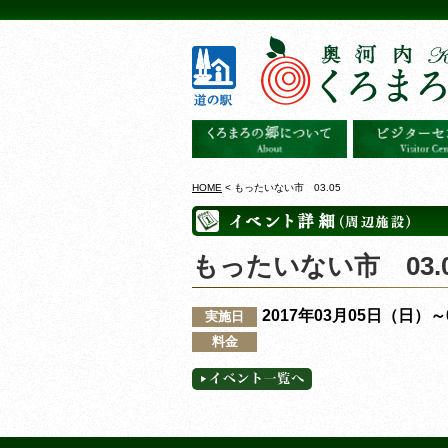
HOME
< もったいない市 03.05
もったいない市 03.0
2017年03月05日（日）
実施日
料金