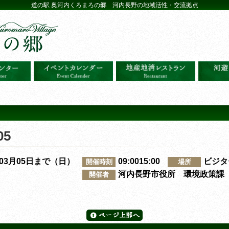
道の駅 奥河内くろまろの郷 河内長野の地域活性・交流拠点
5
～03月05日まで（日）
09:0015:00
ビジタ
開催時刻
場所
河内長野市役所 環境政策課
開催者