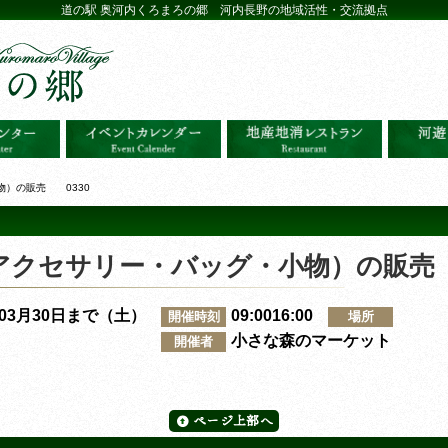
道の駅 奥河内くろまろの郷 河内長野の地域活性・交流拠点
物）の販売 0330
アクセサリー・バッグ・小物）の販売 
～03月30日まで（土）
09:0016:00
開催時刻
場所
小さな森のマーケット
開催者