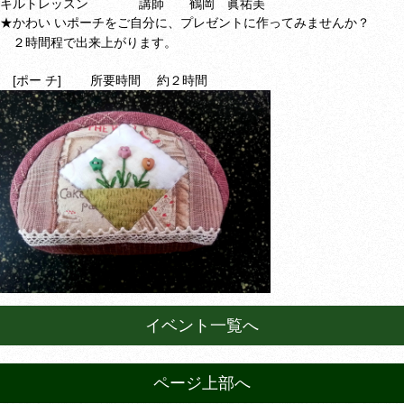
キルトレッスン
講師 鶴岡 眞祐
美
★かわい いポーチをご自分に、プレゼントに作ってみませんか？
２時間程で出来上がります。
[ポー チ]
所要時間 約２時間
イベント一覧へ
ページ上部へ