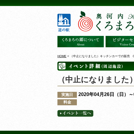
HOME
< （中止になりました）キッチンカーでの販売 0
（中止になりました）
2020年04月26日（日）
実施日
料金