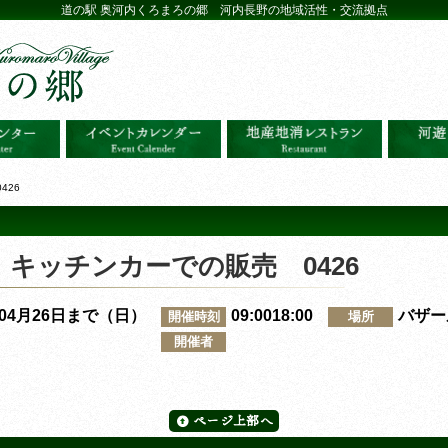
道の駅 奥河内くろまろの郷 河内長野の地域活性・交流拠点
426
キッチンカーでの販売 0426
～04月26日まで（日）
09:0018:00
バザー
開催時刻
場所
開催者