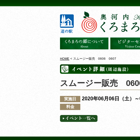
HOME
< スムージー販売 0606 0607
スムージー販売 0606
2020年06月06日（土）
実施日
料金