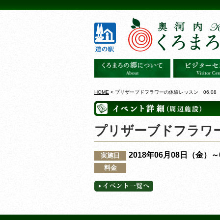
HOME
< プリザーブドフラワーの体験レッスン 06.08
プリザーブドフラワー
2018年06月08日（金）
実施日
料金