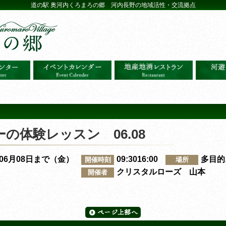
道の駅 奥河内くろまろの郷 河内長野の地域活性・交流拠点
の体験レッスン 06.08
～06月08日まで（金）
09:3016:00
多目的
開催時刻
場所
クリスタルローズ 山本
開催者