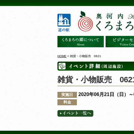
HOME
< 雑貨・小物販売 0621
雑貨・小物販売 062
2020年06月21日（日）
実施日
料金