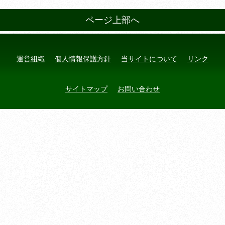
ページ上部へ
運営組織
個人情報保護方針
当サイトについて
リンク
サイトマップ
お問い合わせ