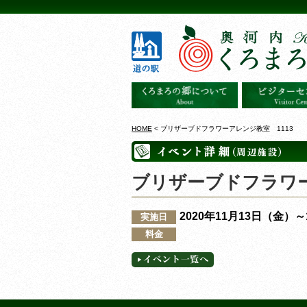
HOME
< ブリザーブドフラワーアレンジ教室 1113
ブリザーブドフラワー
2020年11月13日（金）
実施日
料金