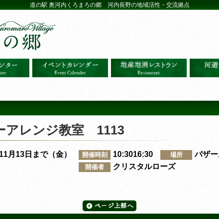
道の駅 奥河内くろまろの郷 河内長野の地域活性・交流拠点
アレンジ教室 1113
～11月13日まで（金）
10:3016:30
バザー
開催時刻
場所
クリスタルローズ
開催者