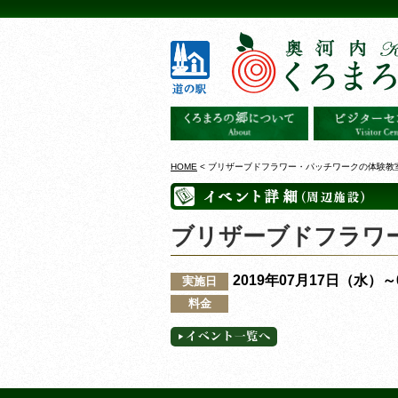
HOME
< ブリザーブドフラワー・パッチワークの体験教室
ブリザーブドフラワー
2019年07月17日（水）
実施日
料金