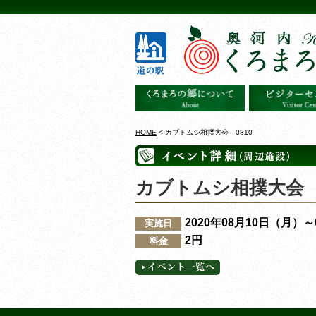
HOME
< カブトムシ相撲大会 0810
カブトムシ相撲大会 0
2020年08月10日（月）
実施日
2円
料金