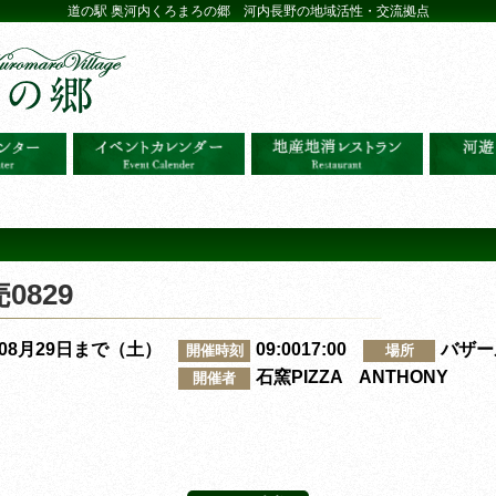
道の駅 奥河内くろまろの郷 河内長野の地域活性・交流拠点
829
～08月29日まで（土）
09:0017:00
バザー
開催時刻
場所
石窯PIZZA ANTHONY
開催者