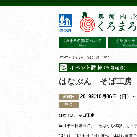
HOME
< はなぶん そば工房 1006
はなぶん そば工房 1
2019年10月06日（日）
実施日
料金
はなぶん そば工房
毎月第一日曜日に、「そばうち体験」と「
10月は、10月6日（日）開催！体験は事前予