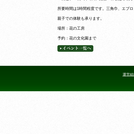
所要時間は1時間程度です。三角巾、エプ
親子での体験も承ります。
場所：花の工房
予約：花の文化園まで
運営組