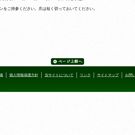
ロンをご持参ください。爪は短く切っておいてください。
織
個人情報保護方針
当サイトについて
リンク
サイトマップ
お問