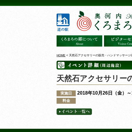
HOME
< 天然石アクセサリーの販売・ハンドマッサージ
天然石アクセサリー
2018年10月26日（金）
実施日
料金