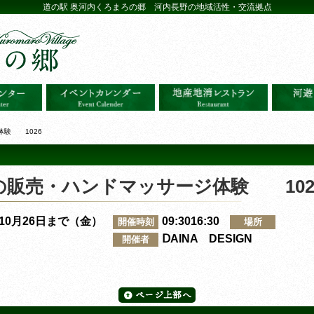
道の駅 奥河内くろまろの郷 河内長野の地域活性・交流拠点
体験 1026
の販売・ハンドマッサージ体験 102
～10月26日まで（金）
09:3016:30
開催時刻
場所
ⅮAINA DESIGN
開催者