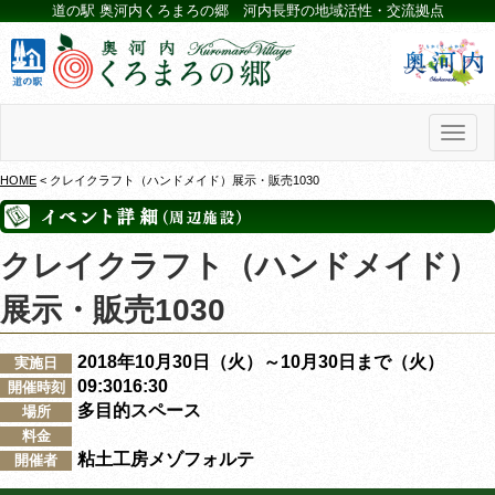
道の駅 奥河内くろまろの郷 河内長野の地域活性・交流拠点
Toggl
naviga
HOME
< クレイクラフト（ハンドメイド）展示・販売1030
クレイクラフト（ハンドメイド）
展示・販売1030
2018年10月30日（火）～10月30日まで（火）
実施日
09:3016:30
開催時刻
多目的スペース
場所
料金
粘土工房メゾフォルテ
開催者