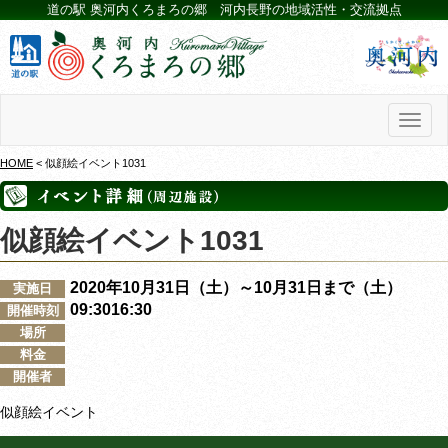
道の駅 奥河内くろまろの郷 河内長野の地域活性・交流拠点
Toggl
naviga
HOME
< 似顔絵イベント1031
似顔絵イベント1031
2020年10月31日（土）～10月31日まで（土）
実施日
09:3016:30
開催時刻
場所
料金
開催者
似顔絵イベント