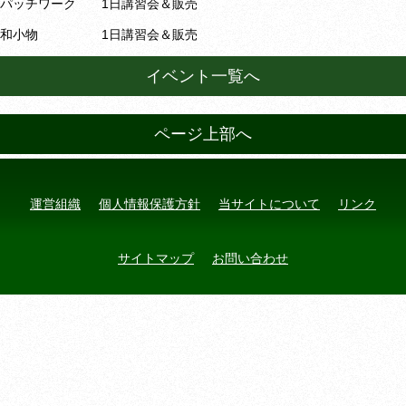
パッチワーク 1日講習会＆販売
和小物 1日講習会＆販売
イベント一覧へ
ページ上部へ
運営組織
個人情報保護方針
当サイトについて
リンク
サイトマップ
お問い合わせ