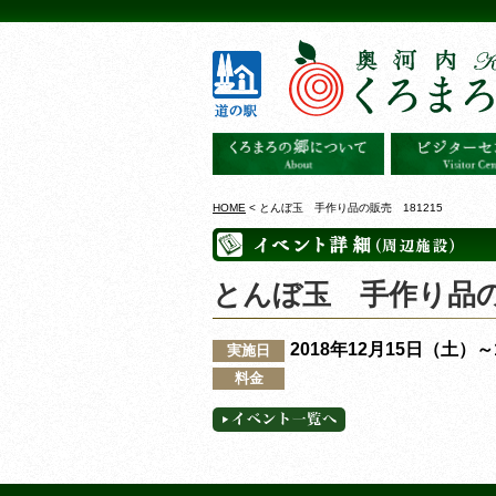
HOME
< とんぼ玉 手作り品の販売 181215
とんぼ玉 手作り品の販
2018年12月15日（土）
実施日
料金