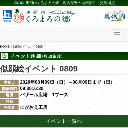
道の駅 奥河内くろまろの郷 河内長野の地域活性・交流拠点
Toggl
naviga
HOME
< 似顔絵イベント 0809
似顔絵イベント 0809
2020年08月09日（日）～08月09日まで（日）
実施日
09:3016:30
開催時刻
バザール広場 1ブース
場所
料金
にがおえ工房
開催者
イベント一覧へ