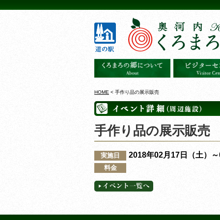
HOME
< 手作り品の展示販売
手作り品の展示販売
2018年02月17日（土）
実施日
料金