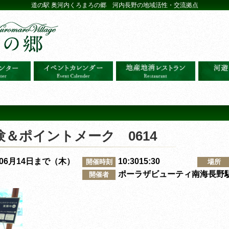
道の駅 奥河内くろまろの郷 河内長野の地域活性・交流拠点
＆ポイントメーク 0614
～06月14日まで（木）
10:3015:30
開催時刻
場所
ポーラザビューティ南海長野
開催者