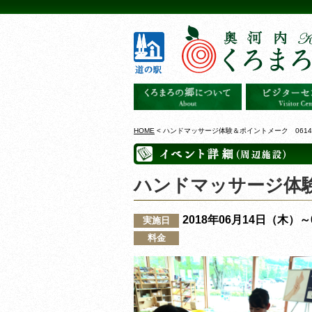
HOME
< ハンドマッサージ体験＆ポイントメーク 0614
ハンドマッサージ体験
2018年06月14日（木）
実施日
料金