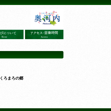
くろまろの郷