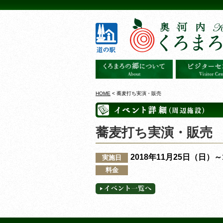
HOME
< 蕎麦打ち実演・販売
蕎麦打ち実演・販売
2018年11月25日（日）
実施日
料金