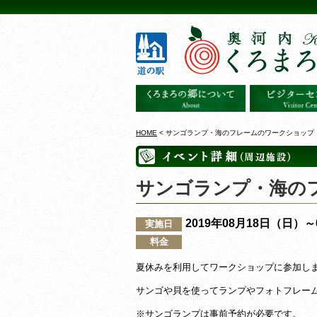
HOME
< サンゴランプ・海のフレームのワークショップ 
サンゴランプ・海のフ
2019年08月18日（日）
実施日
料金
夏休みを利用してワークショップに参加し
サンゴや貝を使ってランプやフォトフレー
※サンゴランプは事前予約が必要です。