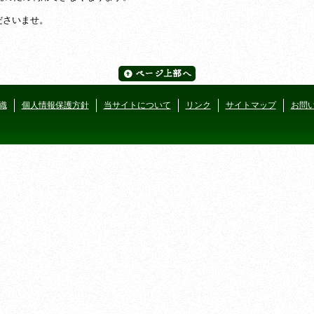
ださいませ。
織
個人情報保護方針
当サイトについて
リンク
サイトマップ
お問