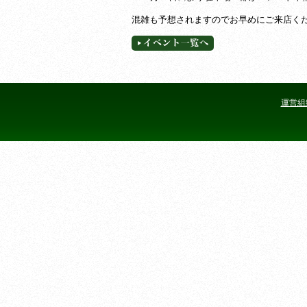
混雑も予想されますのでお早めにご来店く
運営組