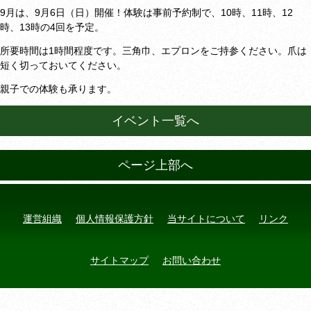
9月は、9月6
10時、11時、12
日（日）開催！体験は事前予約制で、
時、13時の4回を予定。
1時間程度です。三角巾、エプロンをご持参ください。爪は
所要時間は
短く切っておいてください。
親子での体験も承ります。
イベント一覧へ
ページ上部へ
運営組織
個人情報保護方針
当サイトについて
リンク
サイトマップ
お問い合わせ