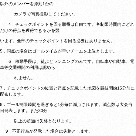
以外のメンバーを原則1台の
カメラで写真撮影してください。
4．チェックポイントを回る順番は自由です。各制限時間内にどれ
だけの得点を獲得できるかを競
います。全部のチェックポイントを回る必要はありません。
5．同点の場合はゴールタイムが早いチームを上位とします。
6．移動手段は、徒歩とランニングのみです。自転車や自動車、電
車等交通機関の利用は認めら
れません。
7．チェックポイントの位置と得点を記載した地図を競技開始15分前に
配布します。
8．ゴール制限時間を過ぎると1分毎に減点されます。減点数は大会当
日発表します。また30分
以上の超過は失格となります。
9．不正行為が発覚した場合は失格とします。