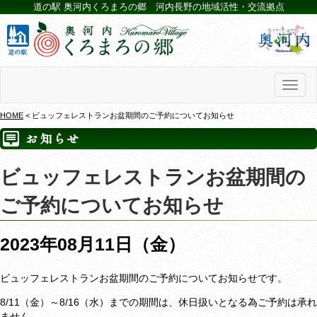
道の駅 奥河内くろまろの郷 河内長野の地域活性・交流拠点
Toggl
naviga
HOME
< ビュッフェレストランお盆期間のご予約についてお知らせ
ビュッフェレストランお盆期間の
ご予約についてお知らせ
2023年08月11日（金）
ビュッフェレストランお盆期間のご予約についてお知らせです。
8/11（金）～8/16（水）までの期間は、休日扱いとなる為ご予約は承れ
ません。