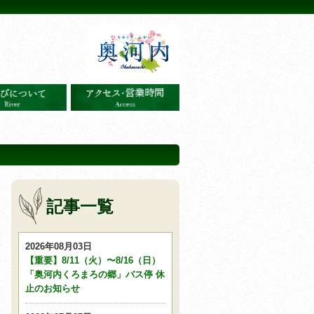
記事一覧
2026年08月03日
【重要】8/11（火）〜8/16（日）
「奥河内くろまろの郷」バス停 休
止のお知らせ