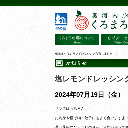
HOME
< 塩レモンドレッシング入荷しました！！
塩レモンドレッシン
2024年07月19日（金）
サラダはもちろん、
お刺身や揚げ物・餃子にもよく合いますよ
暑い季節にぴったりのさっぱり塩レモンです