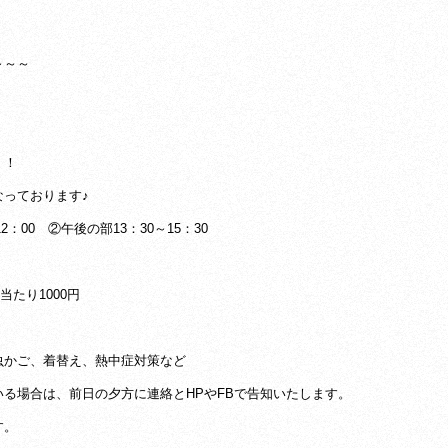
～～～
！！
っております♪
：00 ②午後の部13：30～15：30
当たり1000円
虫かご、着替え、熱中症対策など
る場合は、前日の夕方に連絡とHPやFBで告知いたします。
す。