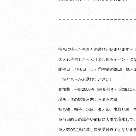
～～～～～～～～～～～～～～～～～～～
待ちに待った生きもの遊びが始まりますー
大人も子供もたっぷり楽しめるイベントにな
開催日：7月8日（土）①午前の部10：00～12
（※どちらかお選びください）
参加費：一組2500円（軽食付き）追加は1人
場所：道の駅奥河内くろまろの郷
持ち物：帽子、水筒、タオル、虫取り網、
※当日雨天の場合や前日に大雨で増水してい
※人数が定員に達し次第受付終了となりま