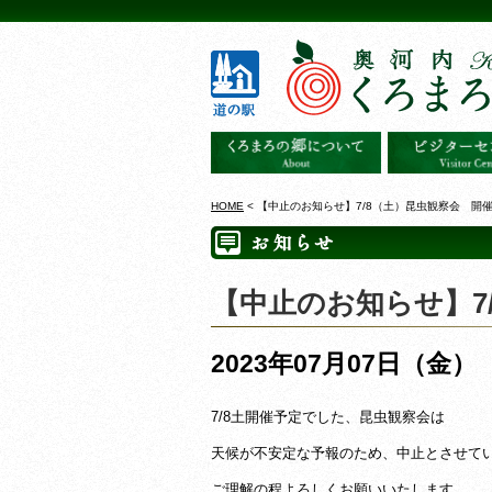
HOME
< 【中止のお知らせ】7/8（土）昆虫観察会 開
【中止のお知らせ】7
2023年07月07日（金）
7/8土開催予定でした、昆虫観察会は
天候が不安定な予報のため、中止とさせて
ご理解の程よろしくお願いいたします。