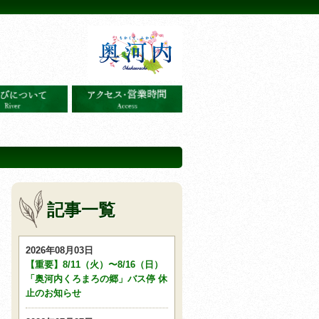
記事一覧
2026年08月03日
【重要】8/11（火）〜8/16（日）
「奥河内くろまろの郷」バス停 休
止のお知らせ