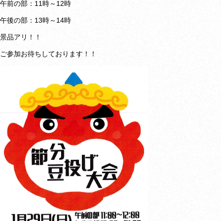
午前の部：11時～12時
午後の部：13時～14時
景品アリ！！
ご参加お待ちしております！！