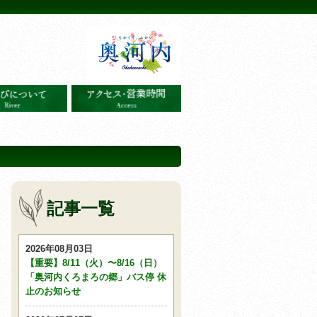
記事一覧
2026年08月03日
【重要】8/11（火）〜8/16（日）
「奥河内くろまろの郷」バス停 休
止のお知らせ