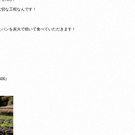
大切な工程なんです！
たパンを炭火で焼いて食べていただきます！
06）