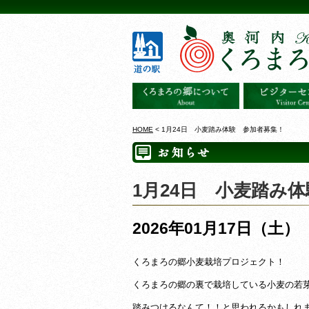
HOME
< 1月24日 小麦踏み体験 参加者募集！
1月24日 小麦踏み
2026年01月17日（土）
くろまろの郷小麦栽培プロジェクト！
くろまろの郷の裏で栽培している小麦の若
踏みつけるなんて！！と思われるかもしれ