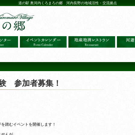
道の駅 奥河内くろまろの郷 河内長野の地域活性・交流拠点
体験 参加者募集！
芽を踏むイベントを開催します！
ませんが、