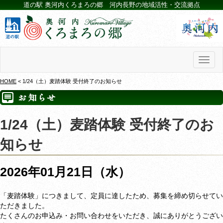
道の駅 奥河内くろまろの郷 河内長野の地域活性・交流拠点
Toggl
naviga
HOME
< 1/24（土）麦踏体験 受付終了のお知らせ
1/24（土）麦踏体験 受付終了のお
知らせ
2026年01月21日（水）
「麦踏体験」につきまして、定員に達したため、募集を締め切らせてい
ただきました。
たくさんのお申込み・お問い合わせをいただき、誠にありがとうござい