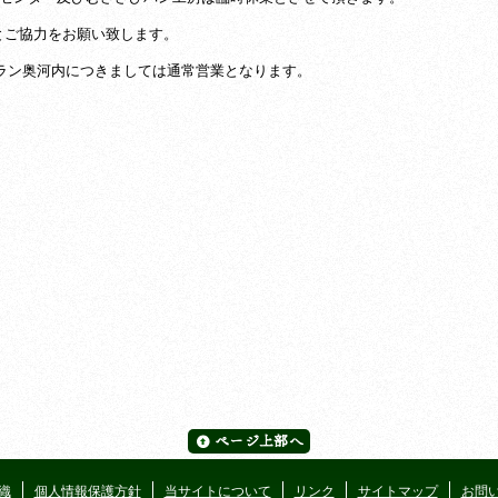
とご協力をお願い致します。
ラン奥河内につきましては通常営業となります。
織
個人情報保護方針
当サイトについて
リンク
サイトマップ
お問