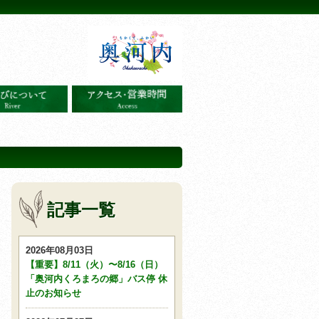
記事一覧
2026年08月03日
【重要】8/11（火）〜8/16（日）
「奥河内くろまろの郷」バス停 休
止のお知らせ