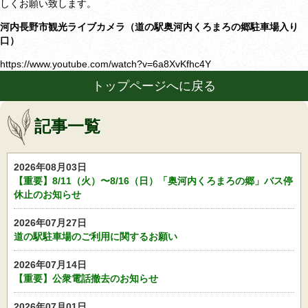
しくお願い致します。
河内長野市観光ライブカメラ（道の駅奥河内くろまろの郷駐車場入り
口）
https://www.youtube.com/watch?v=6a8XvKfhc4Y
トップページへに戻る
記事一覧
2026年08月03日
【重要】8/11（火）〜8/16（日）「奥河内くろまろの郷」バス停
休止のお知らせ
2026年07月27日
道の駅駐車場のご利用に関するお願い
2026年07月14日
【重要】公衆電話撤去のお知らせ
2026年07月01日