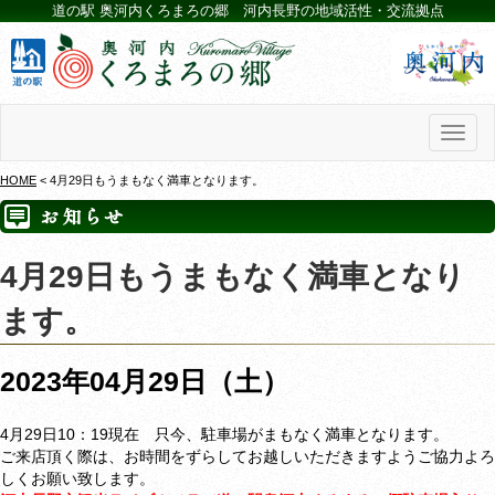
道の駅 奥河内くろまろの郷 河内長野の地域活性・交流拠点
Toggl
naviga
HOME
< 4月29日もうまもなく満車となります。
4月29日もうまもなく満車となり
ます。
2023年04月29日（土）
4月29日10：19現在 只今、駐車場がまもなく満車となります。
ご来店頂く際は、お時間をずらしてお越しいただきますようご協力よろ
しくお願い致します。