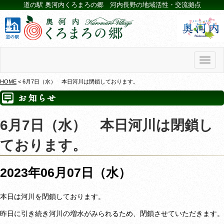
道の駅 奥河内くろまろの郷 河内長野の地域活性・交流拠点
Toggl
naviga
HOME
< 6月7日（水） 本日河川は閉鎖しております。
6月7日（水） 本日河川は閉鎖し
ております。
2023年06月07日（水）
本日は河川を閉鎖しております。
昨日に引き続き河川の増水がみられるため、閉鎖させていただきます。