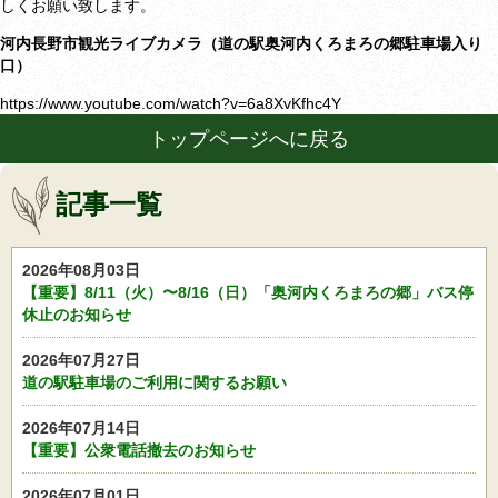
しくお願い致します。
河内長野市観光ライブカメラ（道の駅奥河内くろまろの郷駐車場入り
口）
https://www.youtube.com/watch?v=6a8XvKfhc4Y
トップページへに戻る
記事一覧
2026年08月03日
【重要】8/11（火）〜8/16（日）「奥河内くろまろの郷」バス停
休止のお知らせ
2026年07月27日
道の駅駐車場のご利用に関するお願い
2026年07月14日
【重要】公衆電話撤去のお知らせ
2026年07月01日