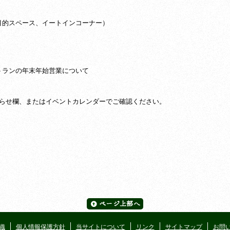
目的スペース、イートインコーナー）
トランの年末年始営業について
知らせ欄、またはイベントカレンダーでご確認ください。
織
個人情報保護方針
当サイトについて
リンク
サイトマップ
お問