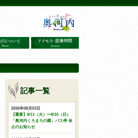
記事一覧
2026年08月03日
【重要】8/11（火）〜8/16（日）
「奥河内くろまろの郷」バス停 休
止のお知らせ