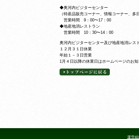
◆奥河内ビジターセンター
（特産品販売コーナー、情報コーナー、多
営業時間 9：00〜17：00
◆地産地消レストラン
営業時間 10：30〜14：00
奥河内ビジターセンター及び地産地消レス
１２月３１日休業
年始１－３日営業
1月４日以降の休業日はホームページのお
運営組