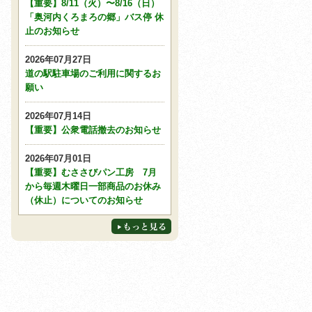
【重要】8/11（火）〜8/16（日）
「奥河内くろまろの郷」バス停 休
止のお知らせ
2026年07月27日
道の駅駐車場のご利用に関するお
願い
2026年07月14日
【重要】公衆電話撤去のお知らせ
2026年07月01日
【重要】むささびパン工房 7月
から毎週木曜日一部商品のお休み
（休止）についてのお知らせ