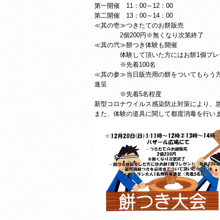
第一開催 11：00～12：00
第二開催 13：00～14：00
≪其の壱≫つきたてのお餅販売
2個200円※無くなり次第終了
≪其の弐≫餅つき体験も開催
体験して頂いた方にはお餅1個プレ
※先着100名
≪其の参≫当日販売用の餅をついてもらう
進呈
※先着5名程度
新型コロナウイルス感染防止対策により、
また、体験の道具に関して都度消毒を行い