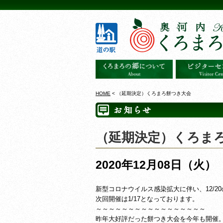
HOME
< （延期決定）くろまろ餅つき大会
（延期決定）くろま
2020年12月08日（火）
新型コロナウイルス感染拡大に伴い、12/2
次回開催は1/17となっております。
～～～～～～～～～～～～～～～～～
昨年大好評だった餅つき大会を今年も開催