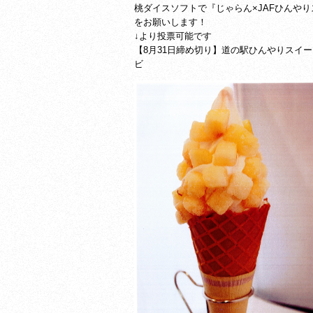
桃ダイスソフトで『じゃらん×JAFひんや
をお願いします！
↓より投票可能です
【8月31日締め切り】道の駅ひんやりスイーツ
ビ