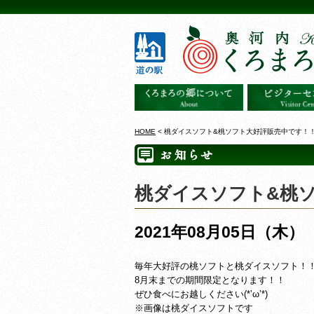
HOME
< 桃ダイスソフト&桃ソフト大好評販売中です！
桃ダイスソフト&桃
2021年08月05日（木）
毎年大好評の桃ソフトと桃ダイスソフト！
8月末までの期間限定となります！！
ぜひ食べにお越しください(*’ω’*)
※画像は桃ダイスソフトです