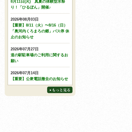
8月11日(火) 真夏の体験型水祭
り！「ひるぼん」開催♪
2026年08月03日
【重要】8/11（火）〜8/16（日）
「奥河内くろまろの郷」バス停 休
止のお知らせ
2026年07月27日
道の駅駐車場のご利用に関するお
願い
2026年07月14日
【重要】公衆電話撤去のお知らせ