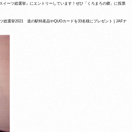
りスイーツ総選挙』にエントリーしています！ぜひ「く
ろまろの郷」に投票
総選挙2021 道の駅特産品やQUOカードを33名様にプレゼント | JAFナ