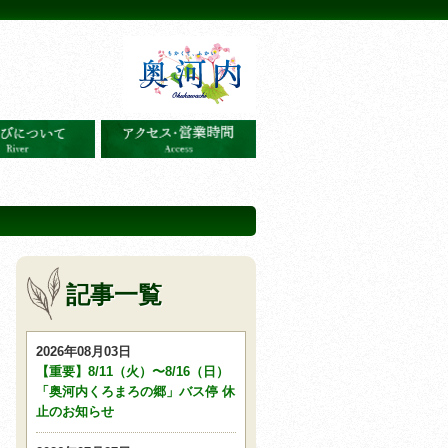
記事一覧
2026年08月03日
【重要】8/11（火）〜8/16（日）
「奥河内くろまろの郷」バス停 休
止のお知らせ