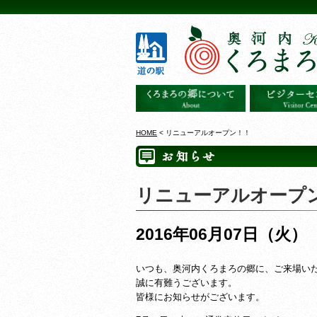
HOME
< リニューアルオープン！！
リニューアルオープ
2016年06月07日（火）
いつも、奥河内くろまろの郷に、ご来場い
誠に有難うございます。
皆様にお知らせがございます。