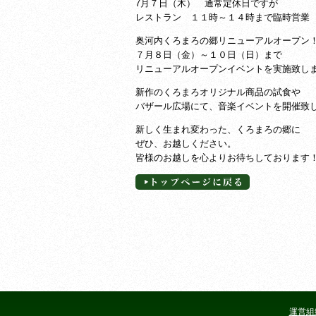
7月７日（木） 通常定休日ですが
レストラン １１時～１４時まで臨時営業
奥河内くろまろの郷リニューアルオープン
７月８日（金）～１０日（日）まで
リニューアルオープンイベントを実施致し
新作のくろまろオリジナル商品の試食や
バザール広場にて、音楽イベントを開催致
新しく生まれ変わった、くろまろの郷に
ぜひ、お越しください。
皆様のお越しを心よりお待ちしております
運営組