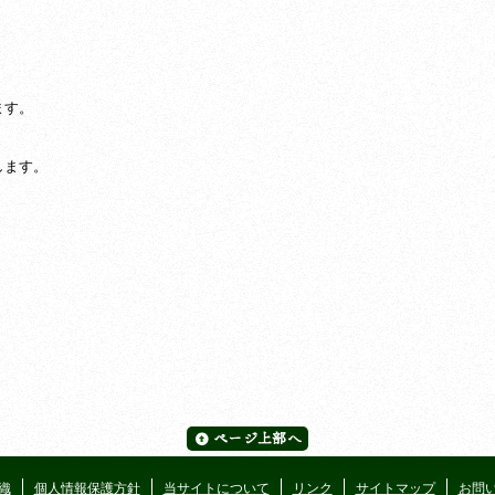
！
ます。
します。
！
織
個人情報保護方針
当サイトについて
リンク
サイトマップ
お問