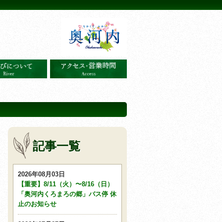
記事一覧
2026年08月03日
【重要】8/11（火）〜8/16（日）
「奥河内くろまろの郷」バス停 休
止のお知らせ