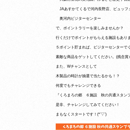
JAあすかてくるで河内長野店、ビュッフ
奥河内ビジターセンター
で、ポイントラリーを楽しみませんか？
行くだけでポイントがもらえる施設もあり
５ポイント貯まれば、ビジターセンターで
素敵な商品をゲットしてください。(残念賞
また、Wチャンスとして
木製品の時計が抽選で当たるかも！？
何度でもチャレンジできる
『くろまろの郷 ６施設 秋の共通スタン
是非、チャレンジしてみてください！
まもなくスタートです！(*’▽’)