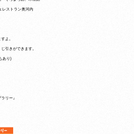
ェレストラン奥河内
ますよ。
くじ引きができます。
もあり)
プラリー』